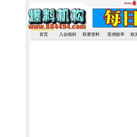
首页
入会细则
联赛资料
亚洲赔率
欧